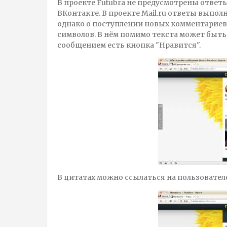
В проекте Futubra не предусмотрены ответ
ВКонтакте. В проекте Mail.ru ответы выполн
однако о поступлении новых комментариев 
символов. В нём помимо текста может быть
сообщением есть кнопка "Нравится".
В цитатах можно ссылаться на пользователе