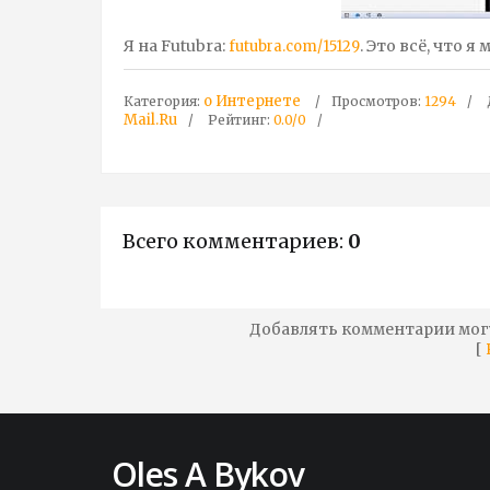
Я на Futubra:
. Это всё, что я
futubra.com/15129
о Интернете
Категория
:
Просмотров
:
1294
Mail.Ru
Рейтинг
:
0.0
/
0
Всего комментариев
:
0
Добавлять комментарии мог
[
Oles A Bykov