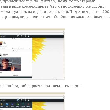
ы, привычные мне по Твиттеру, кому-то по старому
ены в виде комментариев. Что, относительно, не удобно,
можно узнать на странице событий. Под ответ даётся 500
 картинка, видео или цитата. Сообщения можно лайкать, п
й Futubra, либо просто подписывать автора.