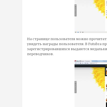
На странице пользователя можно прочитать
увидеть награды пользователя. В Futubra 
зарегистрировавшихся выдаются медальки,
переводчиков.