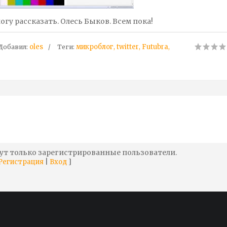
 могу рассказать. Олесь Быков. Всем пока!
oles
микроблог
twitter
Futubra
Добавил
:
Теги
:
,
,
,
ут только зарегистрированные пользователи.
|
]
Регистрация
Вход