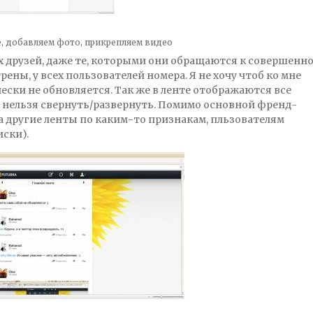
е
, добавляем фото
, прикрепляем видео
 друзей, даже те, которыми они обращаются к совершенн
ены, у всех пользователей номера. Я не хочу чтоб ко мне
ески не обновляется. Так же в ленте отображаются все
 нельзя свернуть/развернуть. Помимо основной френд-
 другие ленты по каким-то признакам, пльзователям
иски).