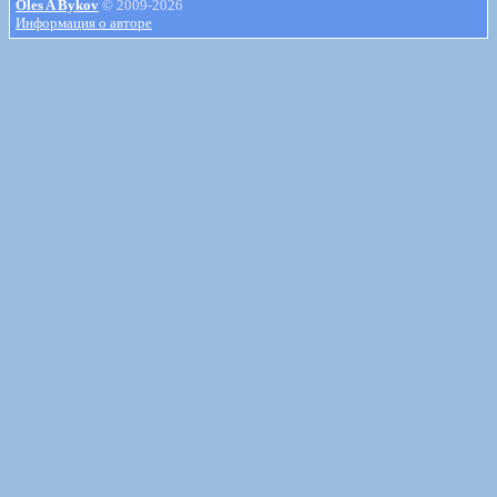
Oles A Bykov
© 2009-2026
Информация о авторе