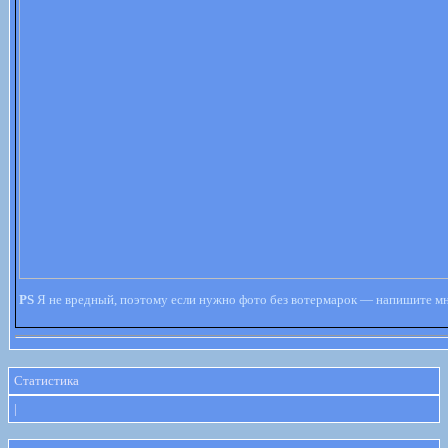
PS
Я не вредный, поэтому если нужно фото без вотермарок — напишите мне
Статистика
|