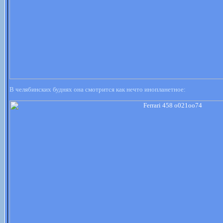
В челябинских буднях она смотрится как нечто инопланетное: