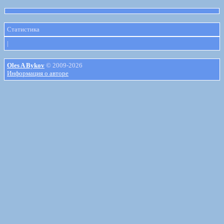
Статистика
|
Oles A Bykov
© 2009-2026
Информация о авторе