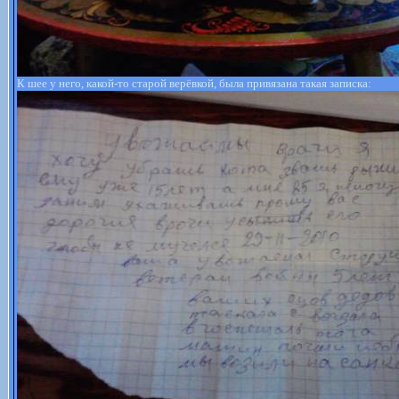
К шее у него, какой-то старой верёвкой, была привязана такая записка: